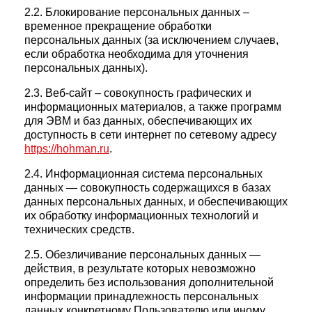
2.2. Блокирование персональных данных –
временное прекращение обработки
персональных данных (за исключением случаев,
если обработка необходима для уточнения
персональных данных).
2.3. Веб-сайт – совокупность графических и
информационных материалов, а также программ
для ЭВМ и баз данных, обеспечивающих их
доступность в сети интернет по сетевому адресу
https://hohman.ru
.
2.4. Информационная система персональных
данных — совокупность содержащихся в базах
данных персональных данных, и обеспечивающих
их обработку информационных технологий и
технических средств.
2.5. Обезличивание персональных данных —
действия, в результате которых невозможно
определить без использования дополнительной
информации принадлежность персональных
данных конкретному Пользователю или иному