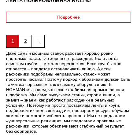
ЛЕНТА ПОЛИРОВАЛЬНАЯ NA11NJ
Подробнее
1
2
→
Даже самый мощный станок работает хорошо ровно
настолько, насколько хорош его расходник. Если лента
слишком грубая – металл перегреется. Если круг быстро
стирается – придется останавливать линию. А если
расходники подобраны неправильно, станок может
простоять часами. Поэтому подход к абразивам должен быть
таким же серьезным, как к самому оборудованию. В
HOHMAN мы знаем, что такое стабильная промышленная
шлифовка. Мы сами выпускаем станки, строим линии, а
значит – знаем, как работают расходники в реальных
условиях. Поэтому не просто поставляем ленты и круги,
подбираем их под ваши задачи, проверяем ресурс, обучаем
замене и помогаем избежать простоев. Мы не предлагаем
«универсальные решения», мы предлагаем правильные
расходники, которые обеспечивают стабильный результат
без сюрпризов.