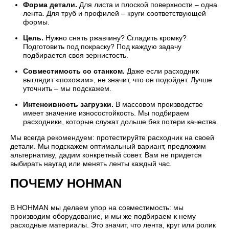
Форма детали.
Для листа и плоской поверхности – одна
лента. Для труб и профилей – круги соответствующей
формы.
Цель.
Нужно снять ржавчину? Сгладить кромку?
Подготовить под покраску? Под каждую задачу
подбирается своя зернистость.
Совместимость со станком.
Даже если расходник
выглядит «похожим», не значит, что он подойдет. Лучше
уточнить – мы подскажем.
Интенсивность загрузки.
В массовом производстве
имеет значение износостойкость. Мы подбираем
расходники, которые служат дольше без потери качества.
Мы всегда рекомендуем: протестируйте расходник на своей
детали. Мы подскажем оптимальный вариант, предложим
альтернативу, дадим конкретный совет. Вам не придется
выбирать наугад или менять ленты каждый час.
ПОЧЕМУ HOHMAN
В HOHMAN мы делаем упор на совместимость: мы
производим оборудование, и мы же подбираем к нему
расходные материалы. Это значит, что лента, круг или ролик