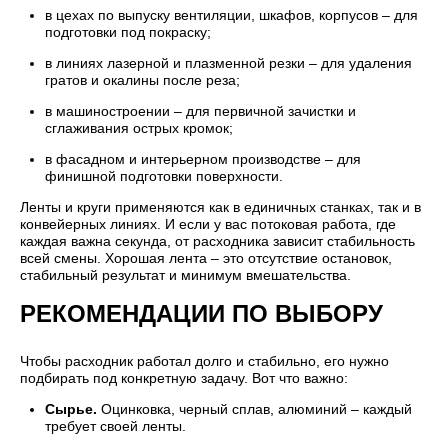
в цехах по выпуску вентиляции, шкафов, корпусов – для
подготовки под покраску;
в линиях лазерной и плазменной резки – для удаления
гратов и окалины после реза;
в машиностроении – для первичной зачистки и
сглаживания острых кромок;
в фасадном и интерьерном производстве – для
финишной подготовки поверхности.
Ленты и круги применяются как в единичных станках, так и в
конвейерных линиях. И если у вас потоковая работа, где
каждая важна секунда, от расходника зависит стабильность
всей смены. Хорошая лента – это отсутствие остановок,
стабильный результат и минимум вмешательства.
РЕКОМЕНДАЦИИ ПО ВЫБОРУ
Чтобы расходник работал долго и стабильно, его нужно
подбирать под конкретную задачу. Вот что важно:
Сырье.
Оцинковка, черный сплав, алюминий – каждый
требует своей ленты.