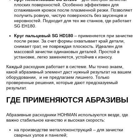
плоских поверхностей. Особенно эффективен для
сглаживания кромок после плазменной резки. Позволяет
получить ровную, чистую поверхность без заусенцев и
неровностей. Подходит для тех же станков, где работает
SG EH180.
Круг пальцевый SG HD180
– применяется при зачистке
после резки. За счет формы охватывает край детали,
снимает грат, не повреждая плоскость. Идеален для
массовой зачистки одинаковых деталей. Простой в
установке, легко заменяется, устойчив к износу.
Каждый расходник работает в системе. Мы точно знаем,
какой абразивный элемент даст нужный результат на вашем
оборудовании, и не предлагаем лишнего. Только
проверенные решения, которые дают предсказуемый
результат.
ГДЕ ПРИМЕНЯЮТСЯ АБРАЗИВЫ
Абразивные расходники HOHMAN используются везде, где
важно стабильное качество и высокая скорость:
на производстве металлоконструкций – для зачистки
сварных узлов и панелей;